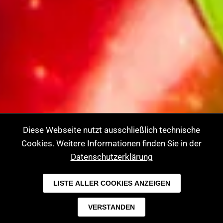
Diese Webseite nutzt ausschließlich technische
Cookies. Weitere Informationen finden Sie in der
Datenschutzerklärung
LISTE ALLER COOKIES ANZEIGEN
Öffnungszeiten:
VERSTANDEN
Fr. und Sa. 10-15.00 Uhr